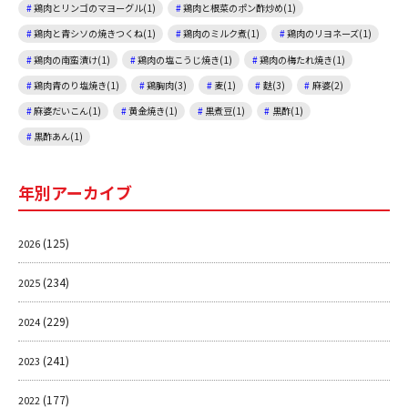
鶏肉とリンゴのマヨーグル(1)
鶏肉と根菜のポン酢炒め(1)
鶏肉と青シソの焼きつくね(1)
鶏肉のミルク煮(1)
鶏肉のリヨネーズ(1)
鶏肉の南蛮漬け(1)
鶏肉の塩こうじ焼き(1)
鶏肉の梅たれ焼き(1)
鶏肉青のり塩焼き(1)
鶏胸肉(3)
麦(1)
麩(3)
麻婆(2)
麻婆だいこん(1)
黄金焼き(1)
黒煮豆(1)
黒酢(1)
黒酢あん(1)
年別アーカイブ
(125)
2026
(234)
2025
(229)
2024
(241)
2023
(177)
2022