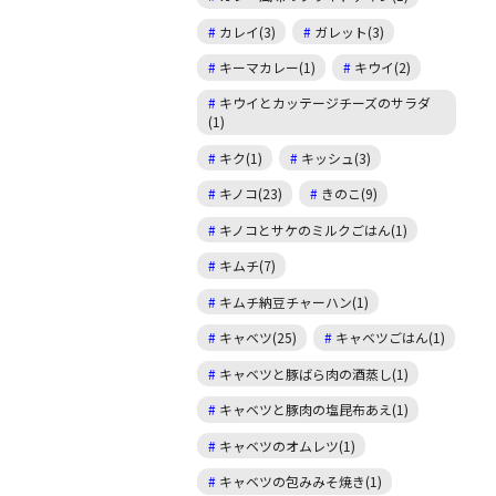
カレイ(3)
ガレット(3)
キーマカレー(1)
キウイ(2)
キウイとカッテージチーズのサラダ
(1)
キク(1)
キッシュ(3)
キノコ(23)
きのこ(9)
キノコとサケのミルクごはん(1)
キムチ(7)
キムチ納豆チャーハン(1)
キャベツ(25)
キャベツごはん(1)
キャベツと豚ばら肉の酒蒸し(1)
キャベツと豚肉の塩昆布あえ(1)
キャベツのオムレツ(1)
キャベツの包みみそ焼き(1)