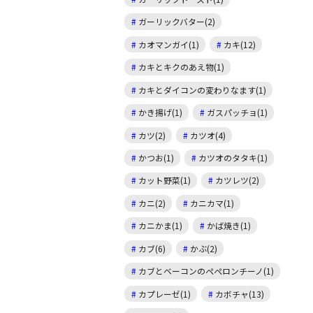
ガーリックバター(2)
カオマンガイ(1)
カキ(12)
カキとキクのあえ物(1)
カキとダイコンの変わりなます(1)
かき揚げ(1)
ガスパッチョ(1)
カツ(2)
カツオ(4)
かつお(1)
カツオのタタキ(1)
カット野菜(1)
カツレツ(2)
カニ(2)
カニカマ(1)
カニかま(1)
かば焼き(1)
カブ(6)
かぶ(2)
カブとベーコンのペペロンチーノ(1)
カプレーゼ(1)
カボチャ(13)