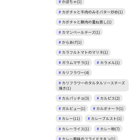
かぼちゃ(1)
カボチャと牛肉のみそバター炒め(1)
カボチャと豚肉の重ね蒸し(1)
カマンベールチーズ(1)
からあげ(1)
カラフルトマトのマリネ(1)
ガラムマサラ(1)
カラメル(1)
カリフラワー(4)
カリフラワーのタルタルソースチーズ
焼き(1)
カルパッチョ(3)
カルピス(2)
ガルビュー(1)
カルボナーラ(1)
カレー(11)
カレーブルスト(1)
カレーライス(1)
カレー粉(7)
カレー風味のフライドチキン(1)