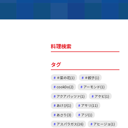
料理検索
タグ
＃菜の花(1)
＃餃子(1)
cookDo(2)
アーモンド(1)
アクアパッツァ(1)
アケビ(1)
あけび(1)
アサリ(11)
あさり(3)
アジ(1)
アスパラガス(16)
アヒージョ(1)