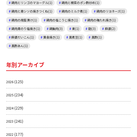
鶏肉とリンゴのマヨーグル(1)
鶏肉と根菜のポン酢炒め(1)
鶏肉と青シソの焼きつくね(1)
鶏肉のミルク煮(1)
鶏肉のリヨネーズ(1)
鶏肉の南蛮漬け(1)
鶏肉の塩こうじ焼き(1)
鶏肉の梅たれ焼き(1)
鶏肉青のり塩焼き(1)
鶏胸肉(3)
麦(1)
麩(3)
麻婆(2)
麻婆だいこん(1)
黄金焼き(1)
黒煮豆(1)
黒酢(1)
黒酢あん(1)
年別アーカイブ
(125)
2026
(234)
2025
(229)
2024
(241)
2023
(177)
2022