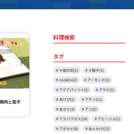
料理検索
タグ
＃菜の花(1)
＃餃子(1)
cookDo(2)
アーモンド(1)
アクアパッツァ(1)
アケビ(1)
あけび(1)
アサリ(11)
 鶏肉と茄子
あさり(3)
アジ(1)
アスパラガス(16)
アヒージョ(1)
アボカド(8)
あんかけ(12)