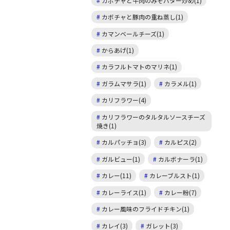
カボチャと牛肉のみそバター炒め(1)
カボチャと豚肉の重ね蒸し(1)
カマンベールチーズ(1)
からあげ(1)
カラフルトマトのマリネ(1)
ガラムマサラ(1)
カラメル(1)
カリフラワー(4)
カリフラワーのタルタルソースチーズ
焼き(1)
カルパッチョ(3)
カルピス(2)
ガルビュー(1)
カルボナーラ(1)
カレー(11)
カレーブルスト(1)
カレーライス(1)
カレー粉(7)
カレー風味のフライドチキン(1)
カレイ(3)
ガレット(3)