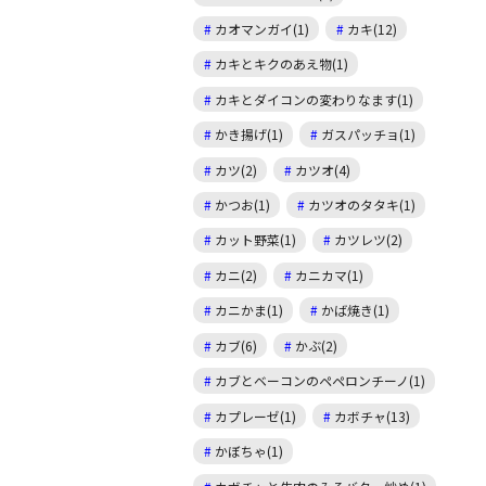
カオマンガイ(1)
カキ(12)
カキとキクのあえ物(1)
カキとダイコンの変わりなます(1)
かき揚げ(1)
ガスパッチョ(1)
カツ(2)
カツオ(4)
かつお(1)
カツオのタタキ(1)
カット野菜(1)
カツレツ(2)
カニ(2)
カニカマ(1)
カニかま(1)
かば焼き(1)
カブ(6)
かぶ(2)
カブとベーコンのペペロンチーノ(1)
カプレーゼ(1)
カボチャ(13)
かぼちゃ(1)