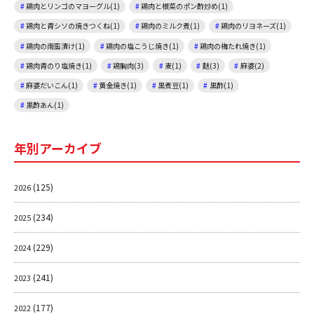
鶏肉とリンゴのマヨーグル(1)
鶏肉と根菜のポン酢炒め(1)
鶏肉と青シソの焼きつくね(1)
鶏肉のミルク煮(1)
鶏肉のリヨネーズ(1)
鶏肉の南蛮漬け(1)
鶏肉の塩こうじ焼き(1)
鶏肉の梅たれ焼き(1)
鶏肉青のり塩焼き(1)
鶏胸肉(3)
麦(1)
麩(3)
麻婆(2)
麻婆だいこん(1)
黄金焼き(1)
黒煮豆(1)
黒酢(1)
黒酢あん(1)
年別アーカイブ
(125)
2026
(234)
2025
(229)
2024
(241)
2023
(177)
2022