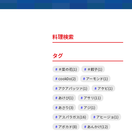
料理検索
タグ
＃菜の花(1)
＃餃子(1)
cookDo(2)
アーモンド(1)
アクアパッツァ(1)
アケビ(1)
あけび(1)
アサリ(11)
あさり(3)
アジ(1)
アスパラガス(16)
アヒージョ(1)
アボカド(8)
あんかけ(12)