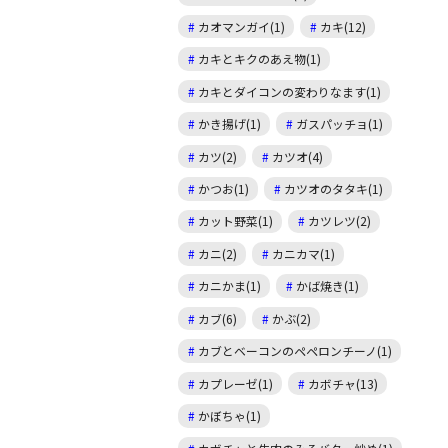
カオマンガイ(1)
カキ(12)
カキとキクのあえ物(1)
カキとダイコンの変わりなます(1)
かき揚げ(1)
ガスパッチョ(1)
カツ(2)
カツオ(4)
かつお(1)
カツオのタタキ(1)
カット野菜(1)
カツレツ(2)
カニ(2)
カニカマ(1)
カニかま(1)
かば焼き(1)
カブ(6)
かぶ(2)
カブとベーコンのペペロンチーノ(1)
カプレーゼ(1)
カボチャ(13)
かぼちゃ(1)