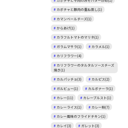
カボチャと牛肉のみそバター炒め(1)
カボチャと豚肉の重ね蒸し(1)
カマンベールチーズ(1)
からあげ(1)
カラフルトマトのマリネ(1)
ガラムマサラ(1)
カラメル(1)
カリフラワー(4)
カリフラワーのタルタルソースチーズ
焼き(1)
カルパッチョ(3)
カルピス(2)
ガルビュー(1)
カルボナーラ(1)
カレー(11)
カレーブルスト(1)
カレーライス(1)
カレー粉(7)
カレー風味のフライドチキン(1)
カレイ(3)
ガレット(3)