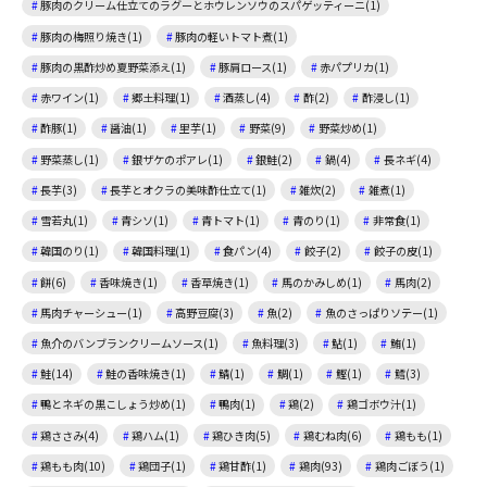
豚肉のクリーム仕立てのラグーとホウレンソウのスパゲッティーニ(1)
豚肉の梅照り焼き(1)
豚肉の軽いトマト煮(1)
豚肉の黒酢炒め夏野菜添え(1)
豚肩ロース(1)
赤パプリカ(1)
赤ワイン(1)
郷土料理(1)
酒蒸し(4)
酢(2)
酢浸し(1)
酢豚(1)
醤油(1)
里芋(1)
野菜(9)
野菜炒め(1)
野菜蒸し(1)
銀ザケのポアレ(1)
銀鮭(2)
鍋(4)
長ネギ(4)
長芋(3)
長芋とオクラの美味酢仕立て(1)
雑炊(2)
雑煮(1)
雪若丸(1)
青シソ(1)
青トマト(1)
青のり(1)
非常食(1)
韓国のり(1)
韓国料理(1)
食パン(4)
餃子(2)
餃子の皮(1)
餅(6)
香味焼き(1)
香草焼き(1)
馬のかみしめ(1)
馬肉(2)
馬肉チャーシュー(1)
高野豆腐(3)
魚(2)
魚のさっぱりソテー(1)
魚介のバンブランクリームソース(1)
魚料理(3)
鮎(1)
鮪(1)
鮭(14)
鮭の香味焼き(1)
鯖(1)
鯛(1)
鰹(1)
鱈(3)
鴨とネギの黒こしょう炒め(1)
鴨肉(1)
鶏(2)
鶏ゴボウ汁(1)
鶏ささみ(4)
鶏ハム(1)
鶏ひき肉(5)
鶏むね肉(6)
鶏もも(1)
鶏もも肉(10)
鶏団子(1)
鶏甘酢(1)
鶏肉(93)
鶏肉ごぼう(1)