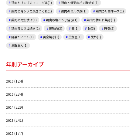
鶏肉とリンゴのマヨーグル(1)
鶏肉と根菜のポン酢炒め(1)
鶏肉と青シソの焼きつくね(1)
鶏肉のミルク煮(1)
鶏肉のリヨネーズ(1)
鶏肉の南蛮漬け(1)
鶏肉の塩こうじ焼き(1)
鶏肉の梅たれ焼き(1)
鶏肉青のり塩焼き(1)
鶏胸肉(3)
麦(1)
麩(3)
麻婆(2)
麻婆だいこん(1)
黄金焼き(1)
黒煮豆(1)
黒酢(1)
黒酢あん(1)
年別アーカイブ
(124)
2026
(234)
2025
(229)
2024
(241)
2023
(177)
2022