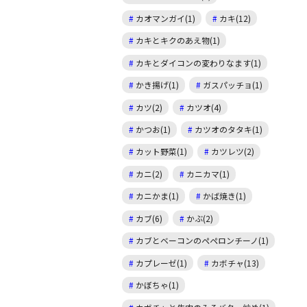
カオマンガイ(1)
カキ(12)
カキとキクのあえ物(1)
カキとダイコンの変わりなます(1)
かき揚げ(1)
ガスパッチョ(1)
カツ(2)
カツオ(4)
かつお(1)
カツオのタタキ(1)
カット野菜(1)
カツレツ(2)
カニ(2)
カニカマ(1)
カニかま(1)
かば焼き(1)
カブ(6)
かぶ(2)
カブとベーコンのペペロンチーノ(1)
カプレーゼ(1)
カボチャ(13)
かぼちゃ(1)