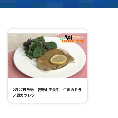
2月27日放送 菅野由子先生 牛肉のミラ
ノ風カツレツ