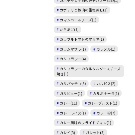
カボチャと牛肉のみそバター炒め(1)
カボチャと豚肉の重ね蒸し(1)
カマンベールチーズ(1)
からあげ(1)
カラフルトマトのマリネ(1)
ガラムマサラ(1)
カラメル(1)
カリフラワー(4)
カリフラワーのタルタルソースチーズ
焼き(1)
カルパッチョ(3)
カルピス(2)
ガルビュー(1)
カルボナーラ(1)
カレー(11)
カレーブルスト(1)
カレーライス(1)
カレー粉(7)
カレー風味のフライドチキン(1)
カレイ(3)
ガレット(3)