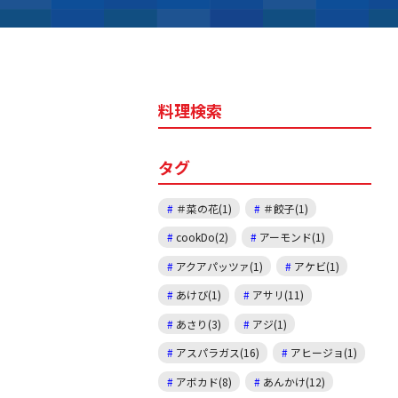
料理検索
タグ
＃菜の花(1)
＃餃子(1)
cookDo(2)
アーモンド(1)
アクアパッツァ(1)
アケビ(1)
あけび(1)
アサリ(11)
あさり(3)
アジ(1)
アスパラガス(16)
アヒージョ(1)
アボカド(8)
あんかけ(12)