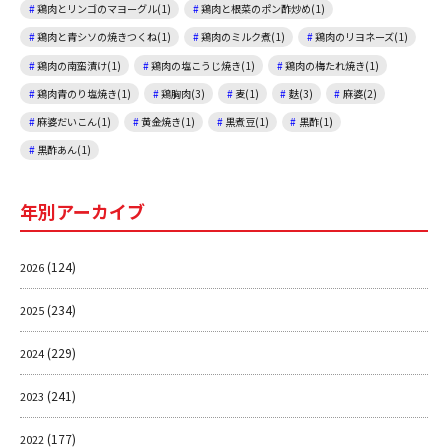
鶏肉とリンゴのマヨーグル(1)
鶏肉と根菜のポン酢炒め(1)
鶏肉と青シソの焼きつくね(1)
鶏肉のミルク煮(1)
鶏肉のリヨネーズ(1)
鶏肉の南蛮漬け(1)
鶏肉の塩こうじ焼き(1)
鶏肉の梅たれ焼き(1)
鶏肉青のり塩焼き(1)
鶏胸肉(3)
麦(1)
麩(3)
麻婆(2)
麻婆だいこん(1)
黄金焼き(1)
黒煮豆(1)
黒酢(1)
黒酢あん(1)
年別アーカイブ
(124)
2026
(234)
2025
(229)
2024
(241)
2023
(177)
2022