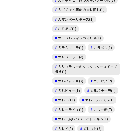
カボチャと牛肉のみそバター炒め(1)
カボチャと豚肉の重ね蒸し(1)
カマンベールチーズ(1)
からあげ(1)
カラフルトマトのマリネ(1)
ガラムマサラ(1)
カラメル(1)
カリフラワー(4)
カリフラワーのタルタルソースチーズ
焼き(1)
カルパッチョ(3)
カルピス(2)
ガルビュー(1)
カルボナーラ(1)
カレー(11)
カレーブルスト(1)
カレーライス(1)
カレー粉(7)
カレー風味のフライドチキン(1)
カレイ(3)
ガレット(3)