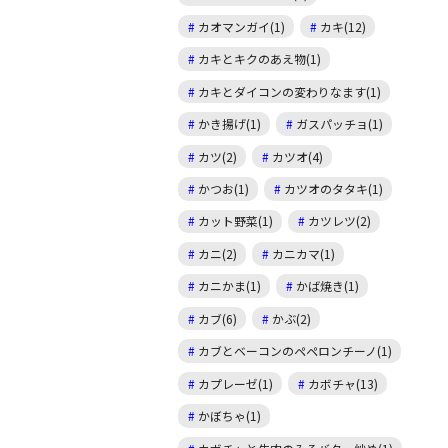
カオマンガイ(1)
カキ(12)
カキとキクのあえ物(1)
カキとダイコンの変わりなます(1)
かき揚げ(1)
ガスパッチョ(1)
カツ(2)
カツオ(4)
かつお(1)
カツオのタタキ(1)
カット野菜(1)
カツレツ(2)
カニ(2)
カニカマ(1)
カニかま(1)
かば焼き(1)
カブ(6)
かぶ(2)
カブとベーコンのペペロンチーノ(1)
カプレーゼ(1)
カボチャ(13)
かぼちゃ(1)