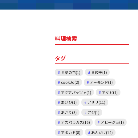
料理検索
タグ
＃菜の花(1)
＃餃子(1)
cookDo(2)
アーモンド(1)
アクアパッツァ(1)
アケビ(1)
あけび(1)
アサリ(11)
あさり(3)
アジ(1)
アスパラガス(16)
アヒージョ(1)
アボカド(8)
あんかけ(12)