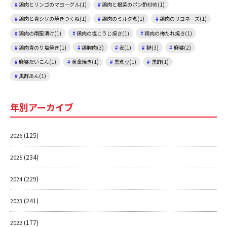
鶏肉とリンゴのマヨーグル(1)
鶏肉と根菜のポン酢炒め(1)
鶏肉と青シソの焼きつくね(1)
鶏肉のミルク煮(1)
鶏肉のリヨネーズ(1)
鶏肉の南蛮漬け(1)
鶏肉の塩こうじ焼き(1)
鶏肉の梅たれ焼き(1)
鶏肉青のり塩焼き(1)
鶏胸肉(3)
麦(1)
麩(3)
麻婆(2)
麻婆だいこん(1)
黄金焼き(1)
黒煮豆(1)
黒酢(1)
黒酢あん(1)
年別アーカイブ
(125)
2026
(234)
2025
(229)
2024
(241)
2023
(177)
2022