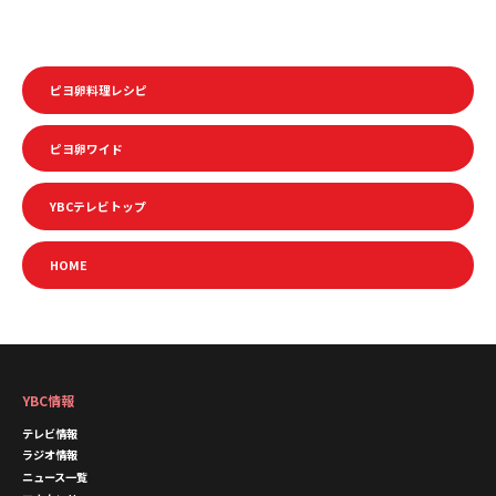
ピヨ卵料理レシピ
ピヨ卵ワイド
YBCテレビトップ
HOME
YBC情報
テレビ情報
ラジオ情報
ニュース一覧