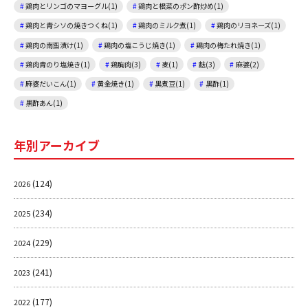
鶏肉とリンゴのマヨーグル(1)
鶏肉と根菜のポン酢炒め(1)
鶏肉と青シソの焼きつくね(1)
鶏肉のミルク煮(1)
鶏肉のリヨネーズ(1)
鶏肉の南蛮漬け(1)
鶏肉の塩こうじ焼き(1)
鶏肉の梅たれ焼き(1)
鶏肉青のり塩焼き(1)
鶏胸肉(3)
麦(1)
麩(3)
麻婆(2)
麻婆だいこん(1)
黄金焼き(1)
黒煮豆(1)
黒酢(1)
黒酢あん(1)
年別アーカイブ
(124)
2026
(234)
2025
(229)
2024
(241)
2023
(177)
2022