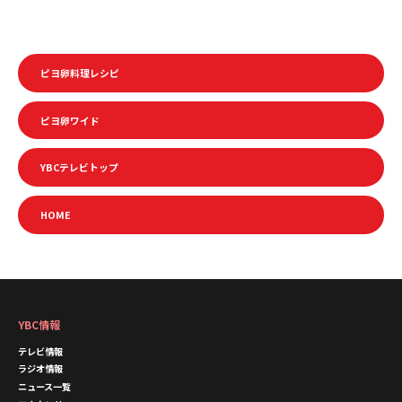
ピヨ卵料理レシピ
ピヨ卵ワイド
YBCテレビトップ
HOME
YBC情報
テレビ情報
ラジオ情報
ニュース一覧