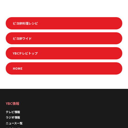
ピヨ卵料理レシピ
ピヨ卵ワイド
YBCテレビトップ
HOME
YBC情報
テレビ情報
ラジオ情報
ニュース一覧