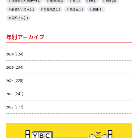
鶏肉青のり塩焼き(1)
鶏胸肉(3)
麦(1)
麩(3)
麻婆(2)
麻婆だいこん(1)
黄金焼き(1)
黒煮豆(1)
黒酢(1)
黒酢あん(1)
年別アーカイブ
(124)
2026
(234)
2025
(229)
2024
(241)
2023
(177)
2022