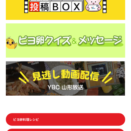
ピヨ卵料理レシピ