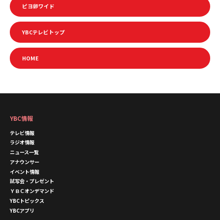
ピヨ卵ワイド
YBCテレビトップ
HOME
YBC情報
テレビ情報
ラジオ情報
ニュース一覧
アナウンサー
イベント情報
試写会・プレゼント
ＹＢＣオンデマンド
YBCトピックス
YBCアプリ