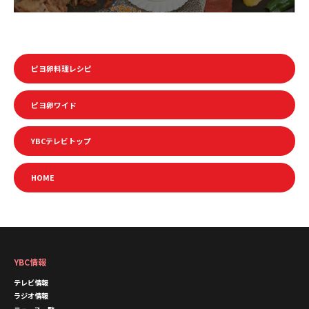
ピヨ卵料理レシピ
ピヨ卵ワイド
YBCテレビトップ
HOME
YBC情報
テレビ情報
ラジオ情報