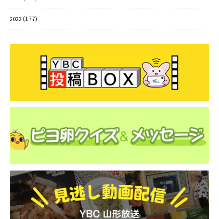
(177)
2022