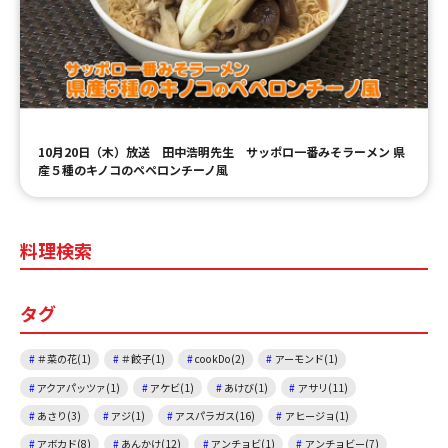
ＹＢＣオンデマンド
やまがた情熱市場
10月20日（木）放送 田中浩明先生 サッポロ一番みそラーメン 県
産５種のキノコのペペロンチーノ風
料理検索
タグ
＃菜の花(1)
＃餃子(1)
cookDo(2)
アーモンド(1)
アクアパッツァ(1)
アケビ(1)
あけび(1)
アサリ(11)
あさり(3)
アジ(1)
アスパラガス(16)
アヒージョ(1)
アボカド(8)
あんかけ(12)
アンチョビ(1)
アンチョビー(7)