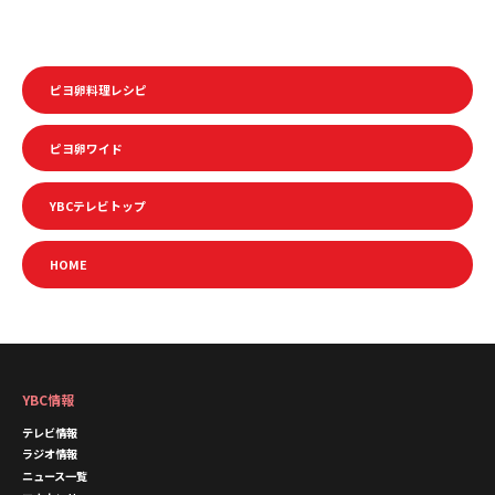
ピヨ卵料理レシピ
ピヨ卵ワイド
YBCテレビトップ
HOME
YBC情報
テレビ情報
ラジオ情報
ニュース一覧