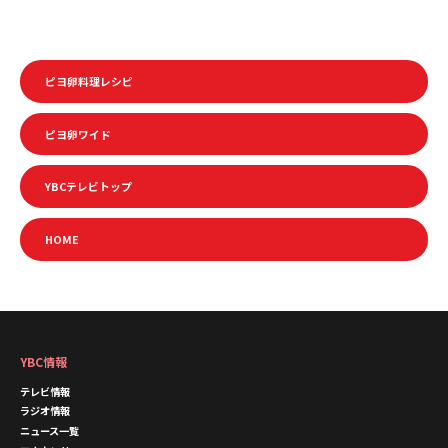
ピヨ卵料理レシピ
ピヨ卵ワイド
YBCテレビトップ
HOME
YBC情報
テレビ情報
ラジオ情報
ニュース一覧