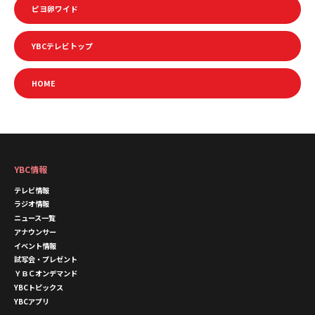
ピヨ卵ワイド
YBCテレビトップ
HOME
YBC情報
テレビ情報
ラジオ情報
ニュース一覧
アナウンサー
イベント情報
試写会・プレゼント
ＹＢＣオンデマンド
YBCトピックス
YBCアプリ