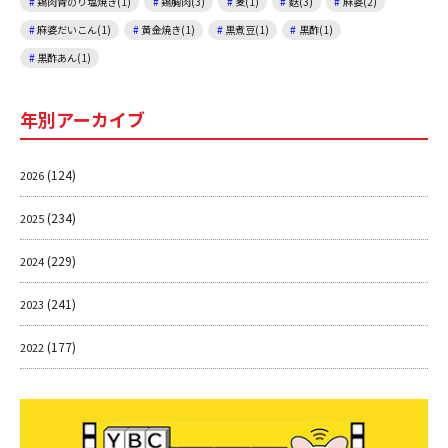
鶏肉青のり塩焼き(1)
鶏胸肉(3)
麦(1)
麩(3)
麻婆(2)
麻婆だいこん(1)
黄金焼き(1)
黒煮豆(1)
黒酢(1)
黒酢あん(1)
年別アーカイブ
(124)
2026
(234)
2025
(229)
2024
(241)
2023
(177)
2022