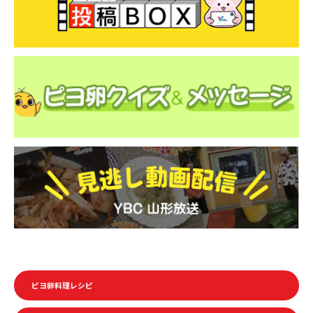
ピヨ卵料理レシピ