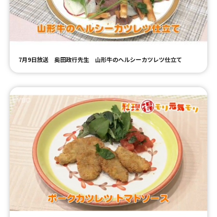
ＹＢＣオンデマンド
やまがた情熱市場
7月9日放送 奥田政行先生 山形牛のヘルシーカツレツ仕立て