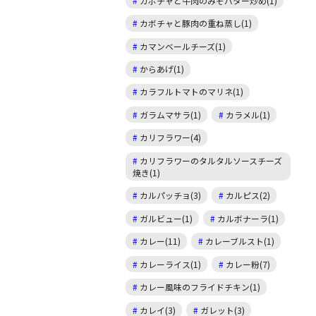
カボチャと牛肉のみそバター炒め(1)
カボチャと豚肉の重ね蒸し(1)
カマンベールチーズ(1)
からあげ(1)
カラフルトマトのマリネ(1)
ガラムマサラ(1)
カラメル(1)
カリフラワー(4)
カリフラワーのタルタルソースチーズ
焼き(1)
カルパッチョ(3)
カルピス(2)
ガルビュー(1)
カルボナーラ(1)
カレー(11)
カレーブルスト(1)
カレーライス(1)
カレー粉(7)
カレー風味のフライドチキン(1)
カレイ(3)
ガレット(3)