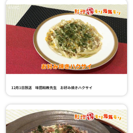
12月1日放送 味田和教先生 お好み焼きハクサイ