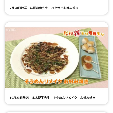
2月28日放送 味田和教先生 ハクサイお好み焼き
10月23日放送 本木悦子先生 そうめんリメイク お好み焼き