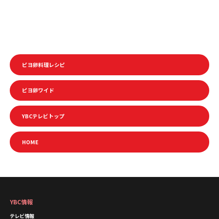
ピヨ卵料理レシピ
ピヨ卵ワイド
YBCテレビトップ
HOME
YBC情報
テレビ情報