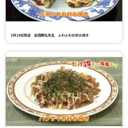
ＹＢＣオンデマンド
やまがた情熱市場
5月19日放送 会田勝弘先生 ふわふわお好み焼き