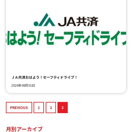
ＪＡ共済おはよう！セーフティドライブ！
2026年08月01日
PREVIOUS
1
2
3
月別アーカイブ