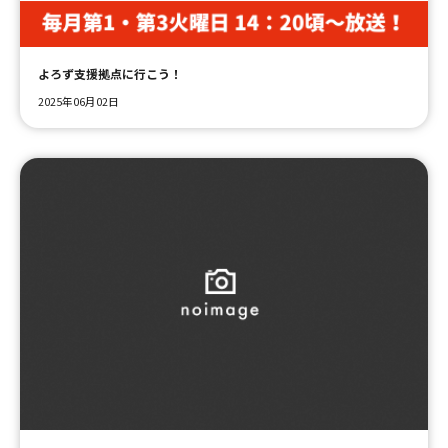
ＹＢＣオンデマンド
よろず支援拠点に行こう！
2025年06月02日
やまがた情熱市場