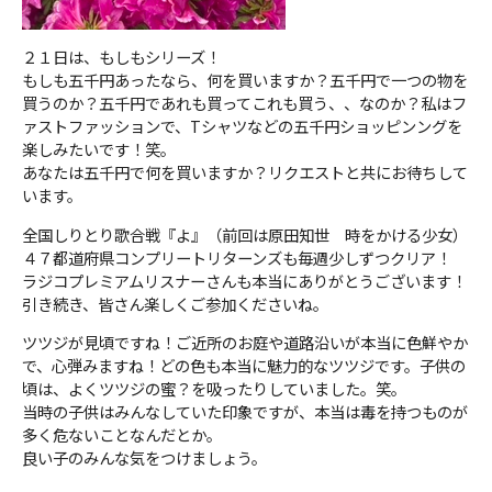
２１日は、もしもシリーズ！
もしも五千円あったなら、何を買いますか？五千円で一つの物を
買うのか？五千円であれも買ってこれも買う、、なのか？私はフ
ァストファッションで、Tシャツなどの五千円ショッピンングを
楽しみたいです！笑。
あなたは五千円で何を買いますか？リクエストと共にお待ちして
います。
全国しりとり歌合戦『よ』（前回は原田知世 時をかける少女）
４７都道府県コンプリートリターンズも毎週少しずつクリア！
ラジコプレミアムリスナーさんも本当にありがとうございます！
引き続き、皆さん楽しくご参加くださいね。
ツツジが見頃ですね！ご近所のお庭や道路沿いが本当に色鮮やか
で、心弾みますね！どの色も本当に魅力的なツツジです。子供の
頃は、よくツツジの蜜？を吸ったりしていました。笑。
当時の子供はみんなしていた印象ですが、本当は毒を持つものが
多く危ないことなんだとか。
良い子のみんな気をつけましょう。