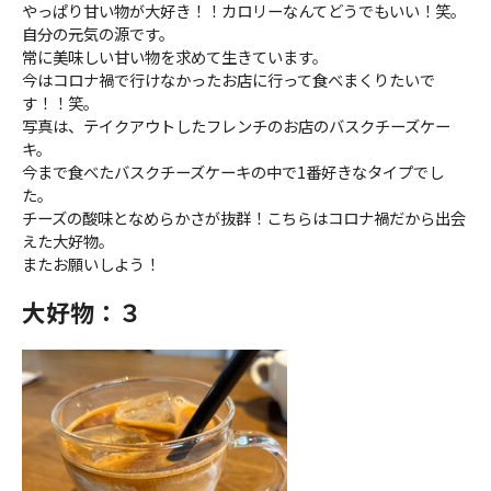
やっぱり甘い物が大好き！！カロリーなんてどうでもいい！笑。
自分の元気の源です。
常に美味しい甘い物を求めて生きています。
今はコロナ禍で行けなかったお店に行って食べまくりたいで
す！！笑。
写真は、テイクアウトしたフレンチのお店のバスクチーズケー
キ。
今まで食べたバスクチーズケーキの中で1番好きなタイプでし
た。
チーズの酸味となめらかさが抜群！こちらはコロナ禍だから出会
えた大好物。
またお願いしよう！
大好物：３