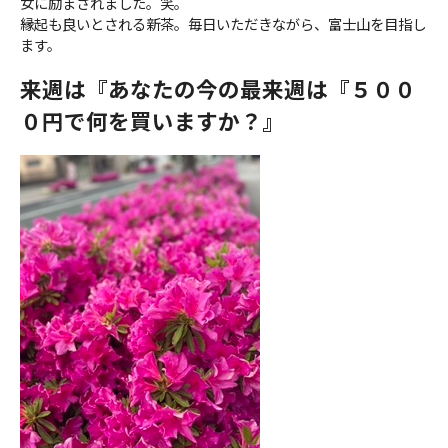
女に励まされました。笑。
縁起も良いとされる新茶。毎日いただきながら、富士山を目指し
ます。
来週は『あなたの今の最
来週は『５００
０円で何を買いますか？』