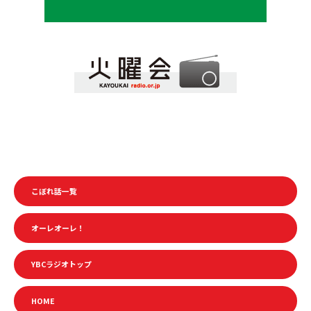
こぼれ話一覧
オーレオーレ！
YBCラジオトップ
HOME