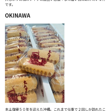
です。
OKINAWA
本土復帰５０年を迎えた沖縄。これまで仕事で２回しか訪れたこ