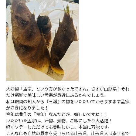
ＹＢＣオンデマンド
やまがた情熱市場
大好物「孟宗」という方が多かったですね。さすが山形県！それ
だけ新鮮で美味しい孟宗が身近にあるからでしょう。
私は鶴岡の知人から『三瀬』の物をいただいてからますます孟宗
が好きになりました！
今年は豊作の『表年』なんだとか。嬉しいですね！！
いただいた孟宗は、汁物、煮物、ご飯にしたり大活躍！
軽くソテーしただけでも美味しいし、本当に万能です。
こんなにも自然の恩恵を受けられる山形県。山形県人は幸せ者で