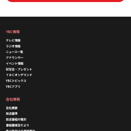
YBC情報
テレビ情報
ラジオ情報
ニュース一覧
アナウンサー
イベント情報
試写会・プレゼント
ＹＢＣオンデマンド
YBCトピックス
YBCアプリ
会社情報
会社概要
放送基準
放送番組の種別
番組審議会だより
青少年向けの番組案内