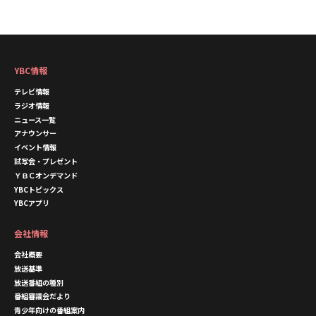
YBC情報
テレビ情報
ラジオ情報
ニュース一覧
アナウンサー
イベント情報
試写会・プレゼント
ＹＢＣオンデマンド
YBCトピックス
YBCアプリ
会社情報
会社概要
放送基準
放送番組の種別
番組審議会だより
青少年向けの番組案内