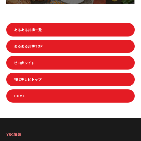
あるある川柳一覧
あるある川柳TOP
ピヨ卵ワイド
YBCテレビトップ
HOME
YBC情報