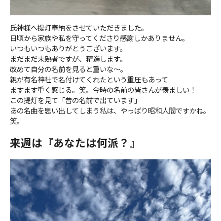
氏神様へ提灯奉納をさせていただきました。
日頃から家族や私を守ってくださり感謝しかありません。
いつもいつもありがとうございます。
まだまだ未熟者ですが、精進します。
改めて自分の名前を見ると重いな〜。
親が有名神社で名付けてくれたという重圧もあって
ますます重く感じる。笑。今時の名前の皆さんが羨ましい！
この提灯を見て「昔の名前で出ています」
あの名曲を思い出してしまう私は、やっぱり昭和人間ですかね。
笑。
来週は『あなたは何派？』