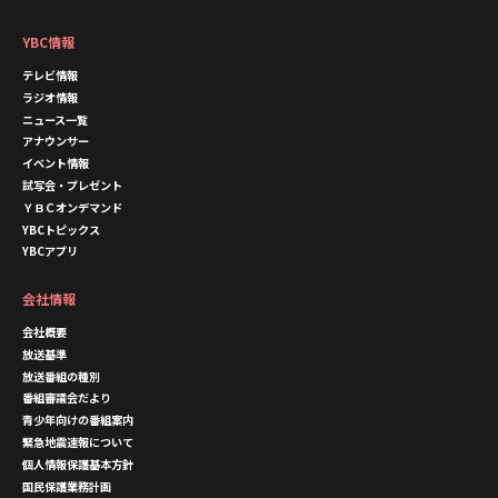
YBC情報
テレビ情報
ラジオ情報
ニュース一覧
アナウンサー
イベント情報
試写会・プレゼント
ＹＢＣオンデマンド
YBCトピックス
YBCアプリ
会社情報
会社概要
放送基準
放送番組の種別
番組審議会だより
青少年向けの番組案内
緊急地震速報について
個人情報保護基本方針
国民保護業務計画