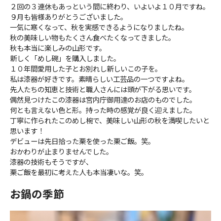
２回の３連休もあっという間に終わり、いよいよ１０月ですね。
９月も皆様ありがとうございました。
一気に寒くなって、秋を実感できるようになりましたね。
秋の美味しい物もたくさん食べたくなってきました。
秋も本当に楽しみの山形です。
新しく「めし碗」を購入しました。
１０年間愛用した子とお別れし新しいこの子を。
私は漆器が好きです。素晴らしい工芸品の一つですよね。
先人たちの知恵と技術と職人さんには頭が下がる思いです。
偶然見つけたこの漆器は宮内庁御用達のお店のものでした。
何とも言えない色と形。持った時の感覚が良く迎えました。
丁寧に作られたこのめし椀で、美味しい山形の秋を満喫したいと
思います！
デビューは先日拾った栗を使った栗ご飯。笑。
おかわりが止まりませんでした。
漆器の技術もそうですが、
栗ご飯を最初に考えた人も本当凄いな。笑。
お鍋の季節