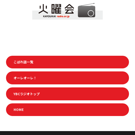
こぼれ話一覧
オーレオーレ！
YBCラジオトップ
HOME