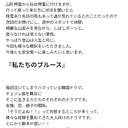
山形神室から仙台神室に行けますが、
行って戻って来た方に状況を聞いたら
残雪あり先日の雨もあって道が荒れているとのことだったので
次回のお預けにし、途中のスポットで休憩。
綺麗な山並みを見ながら、しばしボーッと。
登らなければ見えない景色。
やっぱり登山は人生と同じ。
今回も様々な教訓をいただきました。
今後とも安全第一に楽しみたいと思います。
『私たちのブルース』
毎回泣いてしまうハマっている韓国ドラマ。
チェジュ島を舞台に
そこに生きる人たちのそれぞれのドラマです。
友情、恋、親子の関係。
「そうだよね！！」って共感するところが多くって、
様々な経験を重ねてきた大人向けのドラマです。
とにかく脚本が良い！！