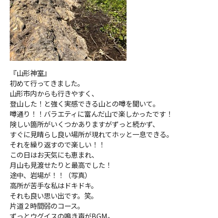
『山形神室』
初めて行ってきました。
山形市内からも行きやすく、
登山した！と強く実感できる山との噂を聞いて。
噂通り！！バラエティに富んだ山で楽しかったです！
険しい箇所がいくつかありますがずっと続かず、
すぐに見晴らし良い場所が現れてホッと一息できる。
それを繰り返すので楽しい！！
この日はお天気にも恵まれ、
月山も見渡せたりと最高でした！
途中、岩場が！！（写真）
高所が苦手な私はドキドキ。
それも良い思い出です。笑。
片道２時間弱のコース。
ずっとウグイスの鳴き声がBGM。