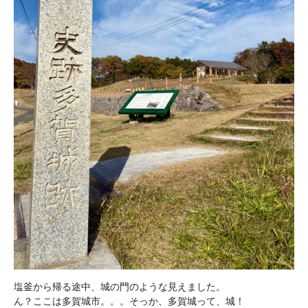
塩釜から帰る途中、城の門のような見えました。

ん？ここは多賀城市。。。そっか、多賀城って、城！
