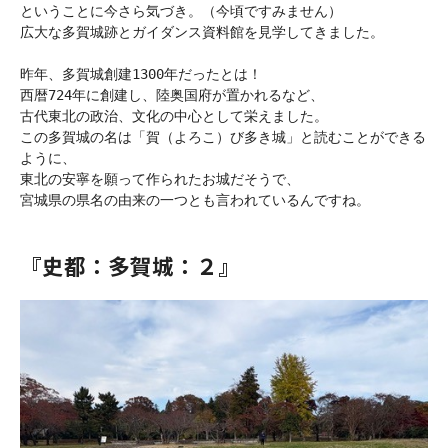
ということに今さら気づき。（今頃ですみません）

広大な多賀城跡とガイダンス資料館を見学してきました。

昨年、多賀城創建1300年だったとは！

西暦724年に創建し、陸奥国府が置かれるなど、

古代東北の政治、文化の中心として栄えました。

この多賀城の名は「賀（よろこ）び多き城」と読むことができる
ように、

東北の安寧を願って作られたお城だそうで、

宮城県の県名の由来の一つとも言われているんですね。

『史都：多賀城：２』