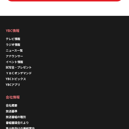
YBC情報
テレビ情報
ラジオ情報
ニュース一覧
アナウンサー
イベント情報
試写会・プレゼント
ＹＢＣオンデマンド
YBCトピックス
YBCアプリ
会社情報
会社概要
放送基準
放送番組の種別
番組審議会だより
青少年向けの番組案内