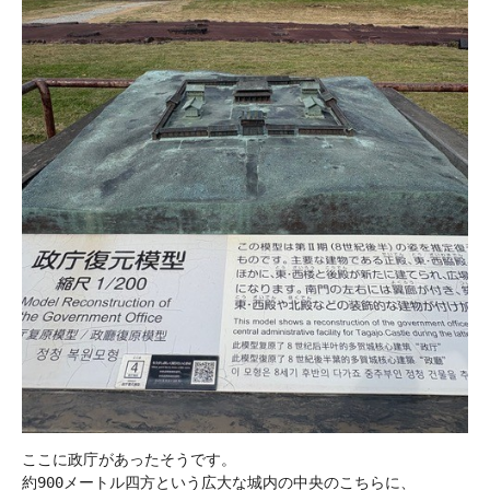
ここに政庁があったそうです。

約900メートル四方という広大な城内の中央のこちらに、
