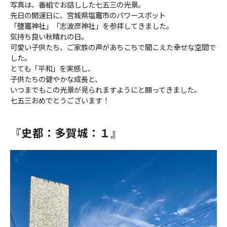
写真は、番組でお話しした七五三の光景。
先日の開運日に、宮城県塩竈市のパワースポット
「鹽竈神社」「志波彦神社」を参拝してきました。
気持ち良い秋晴れの日。
可愛い子供たち、ご家族の声があちこちで聞こえた幸せな空間で
した。
とても「平和」を実感し、
子供たちの健やかな成長と、
いつまでもこの光景が見られますようにと願ってきました。
七五三おめでとうございます！
『史都：多賀城：１』