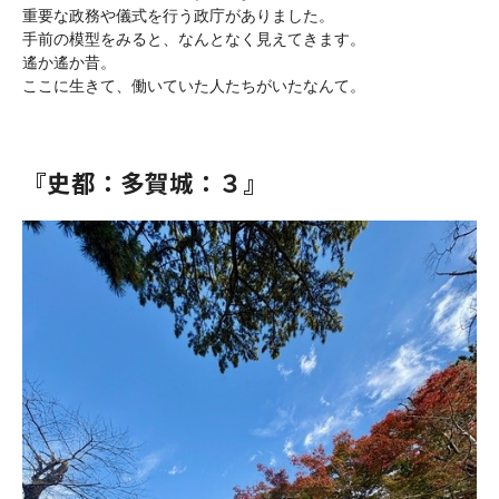
重要な政務や儀式を行う政庁がありました。

手前の模型をみると、なんとなく見えてきます。

遙か遙か昔。

ここに生きて、働いていた人たちがいたなんて。

『史都：多賀城：３』