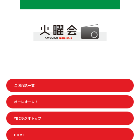
こぼれ話一覧
オーレオーレ！
YBCラジオトップ
HOME