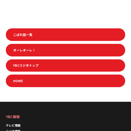
こぼれ話一覧
オーレオーレ！
YBCラジオトップ
HOME
YBC情報
テレビ情報