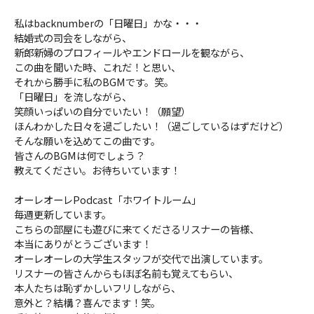
私はbacknumberの「日曜日」かな・・・
結婚式の司会をしながら、
新郎新婦のプロフィールやエンドロールを観ながら、
この曲を聞いた時、これだ！と思い、
それから勝手に私のBGMです。笑。
「日曜日」を流しながら、
笑顔いっぱいの自分でいたい！（願望）
ほんわかした日々を過ごしたい！（過ごしているはずだけど）
そんな願いを込めてこの曲です。
皆さんのBGMは何でしょう？
教えてください。お待ちいています！
オーレオーレPodcast「ホワイトルーム」
毎週更新しています。
こちらの部屋にも遊びに来てくださるリスナーの皆様、
本当にありがとうございます！
オーレオーレの大学生スタッフが交代で出演しています。
リスナーの皆さんからもほぼ名前も覚えてもらい、
本人たちは恥ずかしいフリしながら、
意外と？結構？喜んでます！笑。