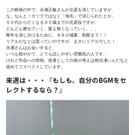
この映画の中で、永瀬正敏さんが北斎を演じていますが、

な、なんと！カツラではなく「地毛」で演じられたとか。

５０代から亡くなる９０歳までの北斎役ですが、

どんどん痩せていく、髪も無くなっていく、、、

晩年を演じ分けるために、８キロ減量、剃髪まで！！

リアルだなとは思っていのですが、まさにリアルでした！

永瀬さんはお会いすると、

いつも穏やかで、とても話しやすい雰囲気の人です。

けれど作品への情熱、役者としての彼の考えは相当凄いんだなと

来週は・・・『もしも、自分のBGMをセ
レクトするなら？』