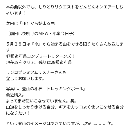
本命曲以外でも、しりとりリクエストをどんどんオンエアーしち
ゃいます！
次回は『ゆ』から始まる曲。
（前回は夜明けのMEW・小泉今日子）
５月２８日は『ゆ』から始まる曲をできる限りたくさん放送しま
す！
47都道府県コンプリートリターンズ！
現在19をクリア。残りは28都道府県。
ラジコプレミアムリスナーさんも
宜しくお願いします。
写真は、登山の相棒「トレッキングポール」
最近購入。
よってまだ使いこなせていません。笑。
山道をしっかり歩ける自分、ギアをカッコよく使いこなせる自分
になりたい！
という登山のイメージはできていますが、現実は。。。笑。