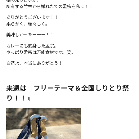
所有する竹林から採れたての孟宗を私に！！
ありがとうございます！！
柔らかく、瑞々しく。
美味しかったーーー！！
カレーにも変身した孟宗。
やっぱり孟宗は万能食材です。笑。
自然よ、本当にありがとう！
来週は『フリーテーマ＆全国しりとり祭
り！！』