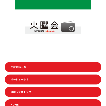
こぼれ話一覧
オーレオーレ！
YBCラジオトップ
HOME