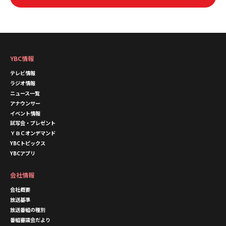
YBC情報
テレビ情報
ラジオ情報
ニュース一覧
アナウンサー
イベント情報
試写会・プレゼント
ＹＢＣオンデマンド
YBCトピックス
YBCアプリ
会社情報
会社概要
放送基準
放送番組の種別
番組審議会だより