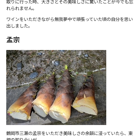
取りに行った時、大きさとその美味しさに驚いたことが今でも忘
れられません。
ワインをいただきながら無我夢中で頑張っていた頃の自分を思い
出しました。
孟宗
鶴岡市三瀬の孟宗をいただき美味しさの余韻に浸っていたら、東
根の知り合いが、