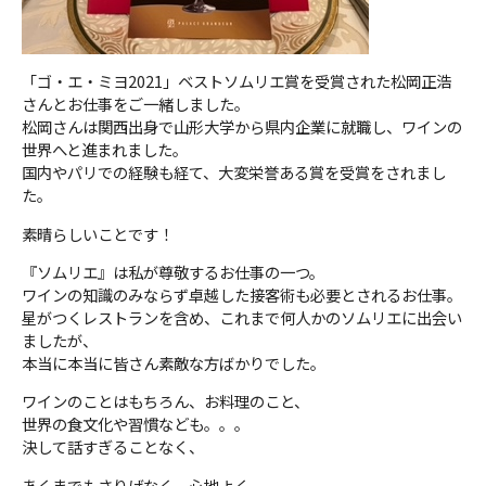
「ゴ・エ・ミヨ2021」ベストソムリエ賞を受賞された松岡正浩
さんとお仕事をご一緒しました。
松岡さんは関西出身で山形大学から県内企業に就職し、ワインの
世界へと進まれました。
国内やパリでの経験も経て、大変栄誉ある賞を受賞をされまし
た。
素晴らしいことです！
『ソムリエ』は私が尊敬するお仕事の一つ。
ワインの知識のみならず卓越した接客術も必要とされるお仕事。
星がつくレストランを含め、これまで何人かのソムリエに出会い
ましたが、
本当に本当に皆さん素敵な方ばかりでした。
ワインのことはもちろん、お料理のこと、
世界の食文化や習慣なども。。。
決して話すぎることなく、
あくまでもさりげなく、心地よく。