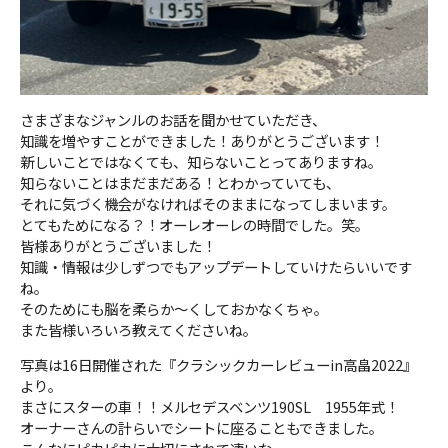
さまざまなジャンルのお話を聞かせていただき、
知識を増やすことができました！ありがとうございます！
新しいことではなくても、知らないことってありますね。
知らないことはまだまだある！とわかっていても、
それに気づく機会がなければそのままになってしまいます。
とてもためになる？！オーレオーレの時間でした。笑。
皆様ありがとうございました！
知識・情報は少しずつでもアップデートしていけたらいいです
ね。
そのためにも脳を柔らか〜くしておかなくちゃ。
また皆様いろいろ教えてくださいね。
写真は16日開催された『クラシックカーレビューin高畠2022』
より。
まさにスターの車！！メルセデスベンツ190SL 1955年式！
オーナーさんの計らいでシートに座ることもできました。