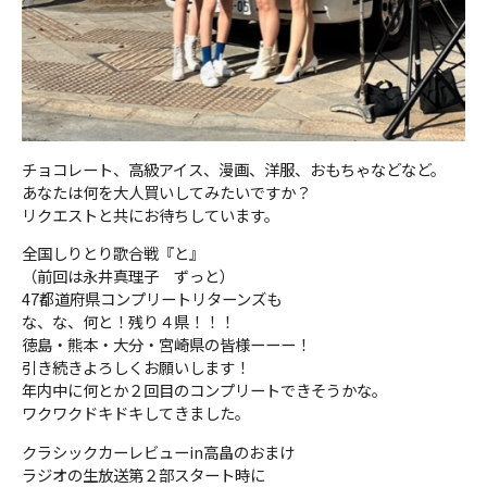
チョコレート、高級アイス、漫画、洋服、おもちゃなどなど。
あなたは何を大人買いしてみたいですか？
リクエストと共にお待ちしています。
全国しりとり歌合戦『と』
（前回は永井真理子 ずっと）
47都道府県コンプリートリターンズも
な、な、何と！残り４県！！！
徳島・熊本・大分・宮崎県の皆様ーーー！
引き続きよろしくお願いします！
年内中に何とか２回目のコンプリートできそうかな。
ワクワクドキドキしてきました。
クラシックカーレビューin高畠のおまけ
ラジオの生放送第２部スタート時に