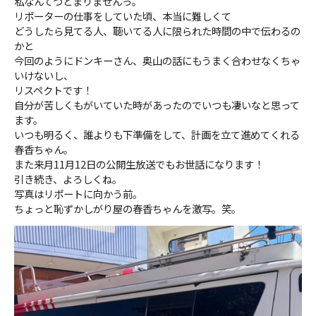
私なんてつとまりませんっ。
リポーターの仕事をしていた頃、本当に難しくて
どうしたら見てる人、聴いてる人に限られた時間の中で伝わるの
かと
今回のようにドンキーさん、奥山の話にもうまく合わせなくちゃ
いけないし、
リスペクトです！
自分が苦しくもがいていた時があったのでいつも凄いなと思って
ます。
いつも明るく、誰よりも下準備をして、計画を立て進めてくれる
春香ちゃん。
また来月11月12日の公開生放送でもお世話になります！
引き続き、よろしくね。
写真はリポートに向かう前。
ちょっと恥ずかしがり屋の春香ちゃんを激写。笑。