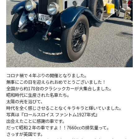
コロナ禍で４年ぶりの開催となりました。
無事にこの日を迎えられおめでとうございました！
全国から約170台のクラシックカーが大集合しました。
昭和時代に生産された名車たち。
太陽の光を浴びて、
時代を全く感じさせることなくキラキラと輝いていました。
写真は『ロールスロイス ファントム1927年式』
出会えたことに感謝の車です。
だって昭和２年の車ですよ！！7660ccの排気量って。
さっすが英国です。