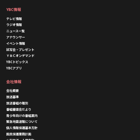
YBC情報
テレビ情報
ラジオ情報
ニュース一覧
アナウンサー
イベント情報
試写会・プレゼント
ＹＢＣオンデマンド
YBCトピックス
YBCアプリ
会社情報
会社概要
放送基準
放送番組の種別
番組審議会だより
青少年向けの番組案内
緊急地震速報について
個人情報保護基本方針
国民保護業務計画