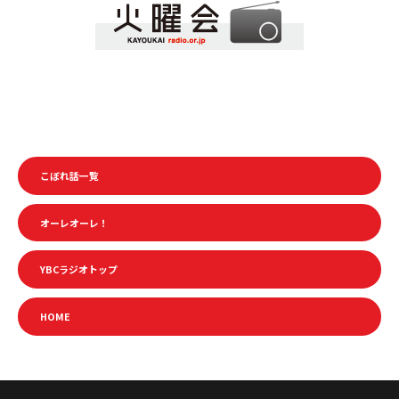
こぼれ話一覧
オーレオーレ！
YBCラジオトップ
HOME